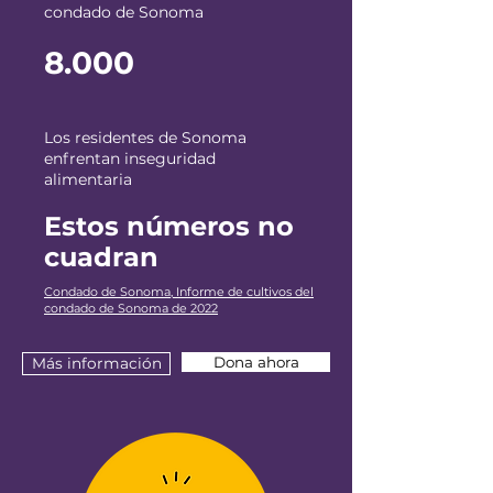
condado de Sonoma
8.000
Los residentes de Sonoma
enfrentan inseguridad
alimentaria
Estos números no
cuadran
Condado de Sonoma, Informe de cultivos del
condado de Sonoma de 2022
Dona ahora
Más información