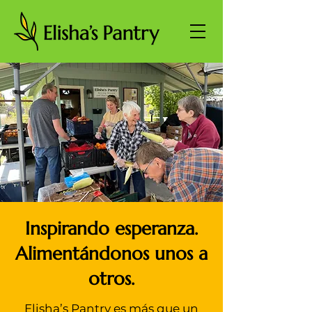
Inspirando esperanza.
Alimentándonos unos a
otros.
Elisha
’
s Pantry es más que un