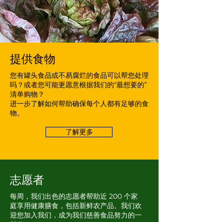
提供食物
您有罐头食品或不易腐烂的食品可以帮您处理
吗？或者您可能更愿意根据我们的“最想要的”
清单购物？
进一步了解如何帮助确保每个人都有足够的食
物。
了解更多
志愿者
每周，我们出色的志愿者帮助近 200 个家
庭享用健康膳食，包括新鲜农产品。我们
欢
迎
您加入我们，成为我们慈善食品努力的一