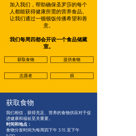
加入我们，帮助确保圣罗莎的每个
人都能获得健康所需的营养食品。
让我们通过一顿顿饭传播希望和善
意。
我们每周四都会开设一个食品储藏
室。
获取食物
提供食物
志愿者
捐
获取食物
我们相信，获得充足、营养的食物供应对于促
进健康和福祉至关重要。
时间和地点：
食物分发时间为每周四下午 3:15 至下午
5:00。